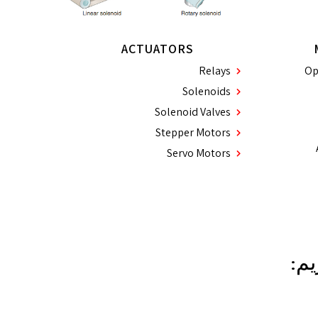
ACTUATORS
Relays
Op
Solenoids
Solenoid Valves
Stepper Motors
Servo Motors
م: