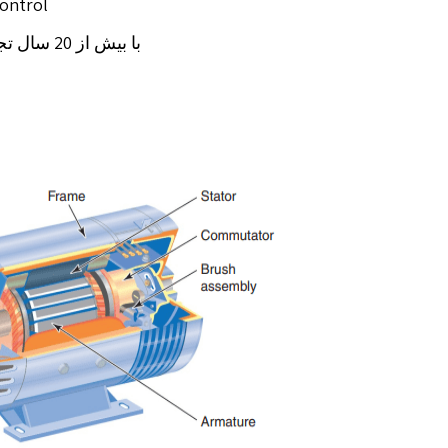
Motion Control و ss Control
با بیش ا