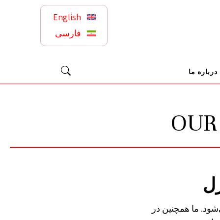
English
فارسی
درباره ما
OUR
رل
ود. ما همچنین در