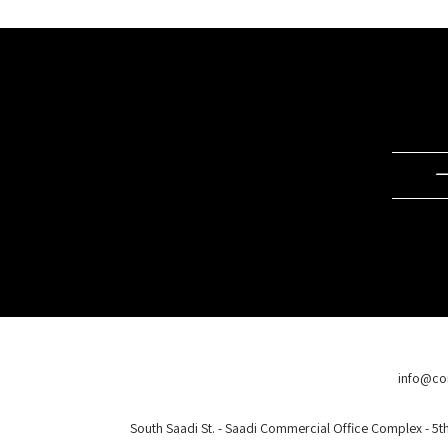
info@co
South Saadi St. - Saadi Commercial Office Complex - 5th 