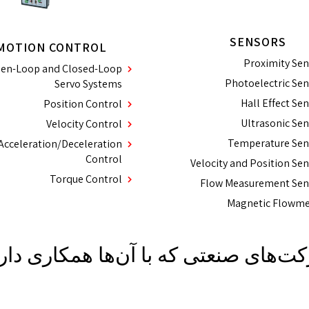
SENSORS
MOTION CONTROL
Proximity Sen
en-Loop and Closed-Loop
Photoelectric Se
Servo Systems
Hall Effect Se
Position Control
Ultrasonic Se
Velocity Control
Temperature Sen
Acceleration/Deceleration
Control
Velocity and Position Se
Torque Control
Flow Measurement Sen
Magnetic Flowme
ت‌های صنعتی که با آن‌ها همکاری داری